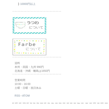
├
10000円以上
送料
本州・四国・九州 990円
北海道・沖縄・離島は1650円
営業時間
10:00－16:00
土曜・日曜・祝日休み
RSS
-
ATOM