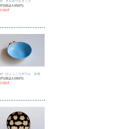
sael サルボウルカップ
00円(税込4,950円)
D OUT
sael ひょっこりボウル 水色
00円(税込3,080円)
D OUT