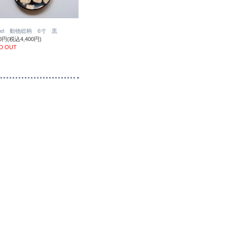
sael 動物総柄 6寸 黒
00円(税込4,400円)
D OUT