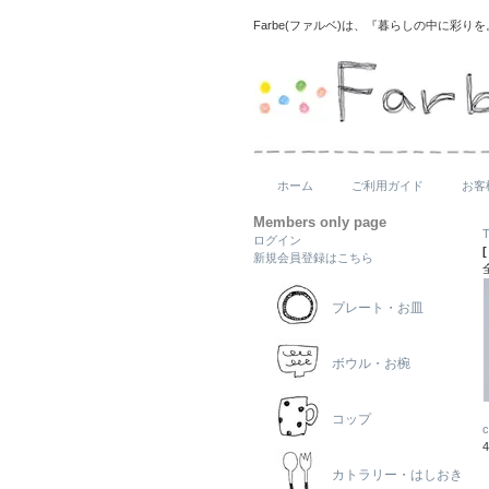
Farbe(ファルベ)は、『暮らしの中に彩
ホーム
ご利用ガイド
お客
Members only page
ログイン
新規会員登録はこちら
プレート・お皿
ボウル・お椀
コップ
カトラリー・はしおき