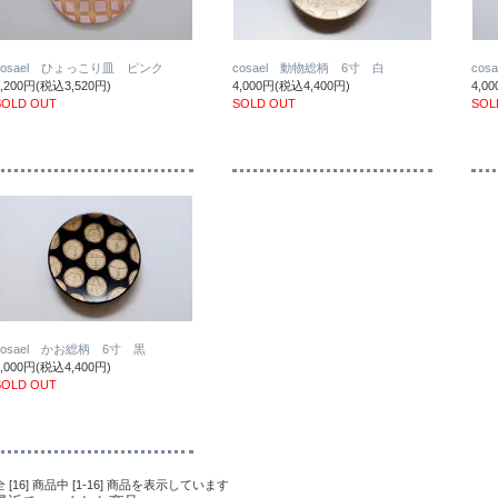
cosael ひょっこり皿 ピンク
cosael 動物総柄 6寸 白
co
3,200円(税込3,520円)
4,000円(税込4,400円)
4,0
SOLD OUT
SOLD OUT
SOL
cosael かお総柄 6寸 黒
4,000円(税込4,400円)
SOLD OUT
全 [16] 商品中 [1-16] 商品を表示しています