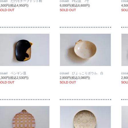
cosael だ円モチーフドット柄
cosael PEZ皿 7寸
co
4,500円(税込4,950円)
6,000円(税込6,600円)
4,5
SOLD OUT
SOLD OUT
SOL
cosael ペンギン皿
cosael ひょっこりボウル 白
co
2,300円(税込2,530円)
2,800円(税込3,080円)
2,8
SOLD OUT
SOLD OUT
SOL