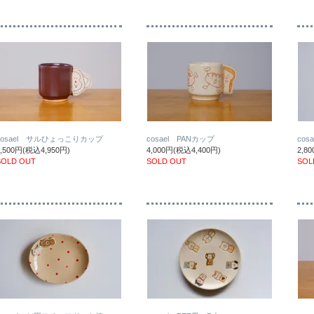
cosael サルひょっこりカップ
cosael PANカップ
co
4,500円(税込4,950円)
4,000円(税込4,400円)
2,8
SOLD OUT
SOLD OUT
SOL