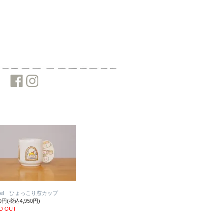
sael ひょっこり窓カップ
00円(税込4,950円)
D OUT