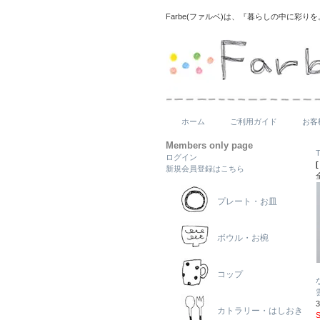
Farbe(ファルベ)は、『暮らしの中に彩
ホーム
ご利用ガイド
お客
Members only page
ログイン
新規会員登録はこちら
プレート・お皿
ボウル・お椀
コップ
カトラリー・はしおき