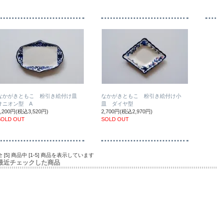
なかがきともこ 粉引き絵付け皿
なかがきともこ 粉引き絵付け小
オニオン型 A
皿 ダイヤ型
3,200円(税込3,520円)
2,700円(税込2,970円)
SOLD OUT
SOLD OUT
全 [5] 商品中 [1-5] 商品を表示しています
最近チェックした商品