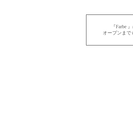
『Farb
オープンまで