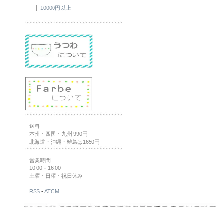
├
10000円以上
送料
本州・四国・九州 990円
北海道・沖縄・離島は1650円
営業時間
10:00－16:00
土曜・日曜・祝日休み
RSS
-
ATOM