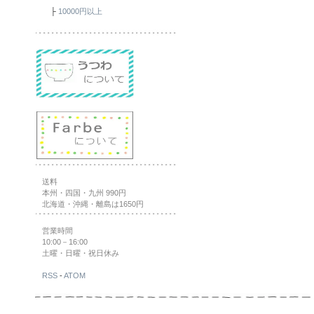
├
10000円以上
送料
本州・四国・九州 990円
北海道・沖縄・離島は1650円
営業時間
10:00－16:00
土曜・日曜・祝日休み
RSS
-
ATOM