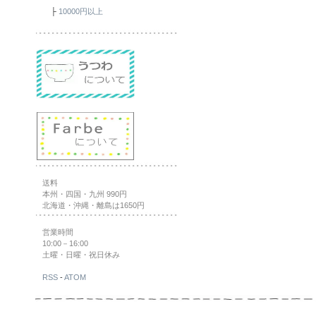
├
10000円以上
送料
本州・四国・九州 990円
北海道・沖縄・離島は1650円
営業時間
10:00－16:00
土曜・日曜・祝日休み
RSS
-
ATOM